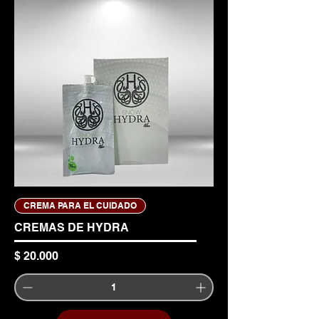
CREMA PARA EL CUIDADO
CREMAS DE HYDRA
Precio
$ 20.000