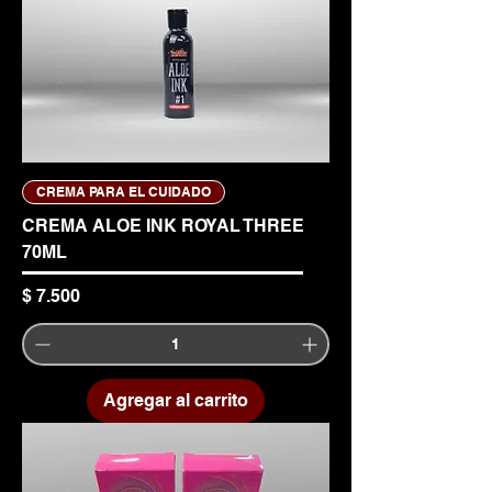
CREMA PARA EL CUIDADO
CREMA ALOE INK ROYAL THREE
70ML
Precio
$ 7.500
Agregar al carrito