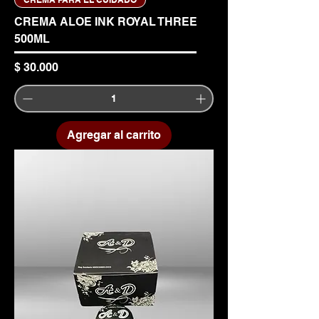
CREMA ALOE INK ROYAL THREE
500ML
Precio
$ 30.000
Agregar al carrito