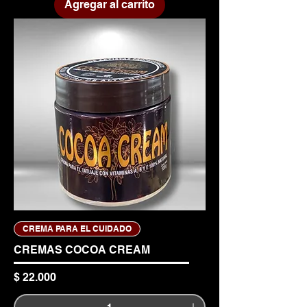
Agregar al carrito
CREMA PARA EL CUIDADO
CREMAS COCOA CREAM
Precio
$ 22.000