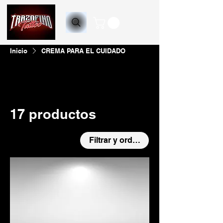
Inicio
CREMA PARA EL CUIDADO
Todos los productos
ACCESORIOS PARA MÁQUIN
17 productos
Filtrar y ordenar