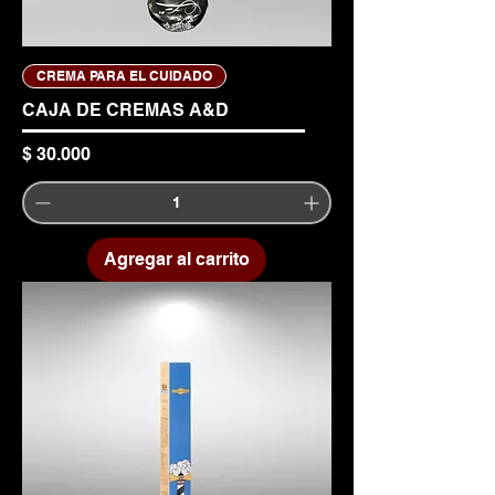
CREMA PARA EL CUIDADO
CAJA DE CREMAS A&D
Precio
$ 30.000
Agregar al carrito