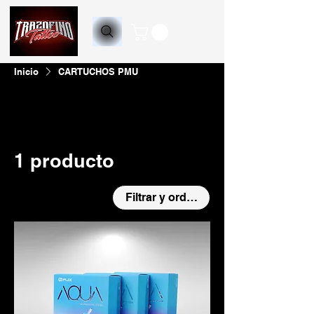
Inicio
CARTUCHOS PMU
Todos los productos
ACCESORIOS PARA MÁQUIN
1 producto
Filtrar y ordenar