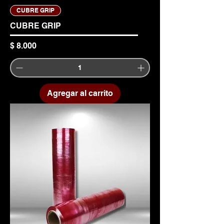
CUBRE GRIP
CUBRE GRIP
Precio
$ 8.000
Agregar al carrito