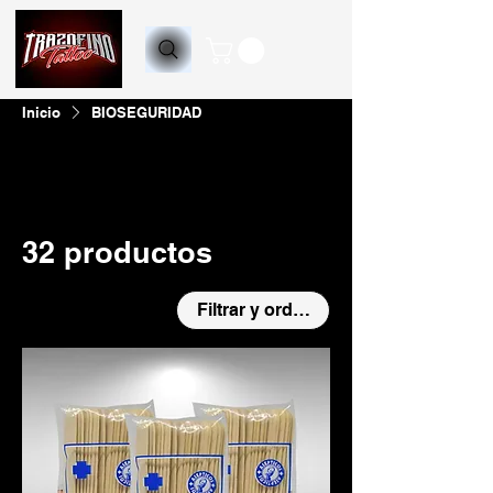
Inicio
BIOSEGURIDAD
Todos los productos
ACCESORIOS PARA MÁQUIN
32 productos
Filtrar y ordenar