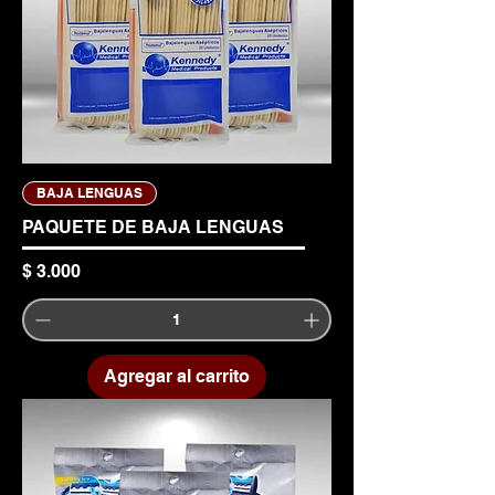
BAJA LENGUAS
PAQUETE DE BAJA LENGUAS
Precio
$ 3.000
Agregar al carrito