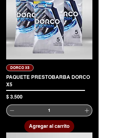
DORCO X5
PAQUETE PRESTOBARBA DORCO
X5
Precio
$ 3.500
Agregar al carrito