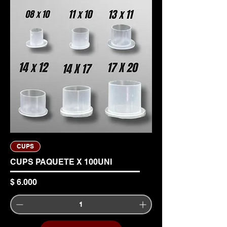
CUPS
CUPS PAQUETE X 100UNI
Precio
$ 6.000