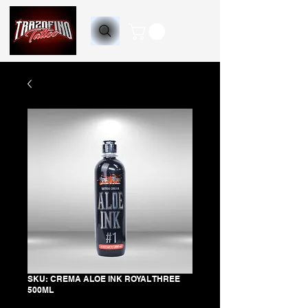
SKU: CREMA ALOE INK ROYAL THREE
500ML