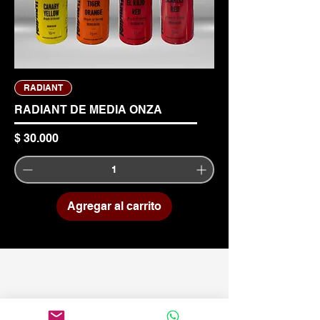
RADIANT
RADIANT DE MEDIA ONZA
Precio
$ 30.000
Agregar al carrito