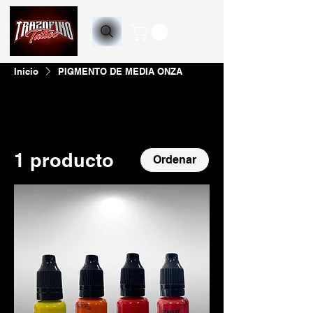
Inicio
PIGMENTO DE MEDIA ONZA
Todos los productos
ACCESORIOS PARA MÁQUIN
1 producto
Ordenar