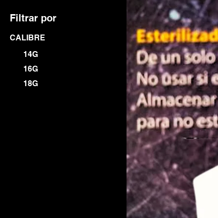
Filtrar por
CALIBRE
14G
16G
18G