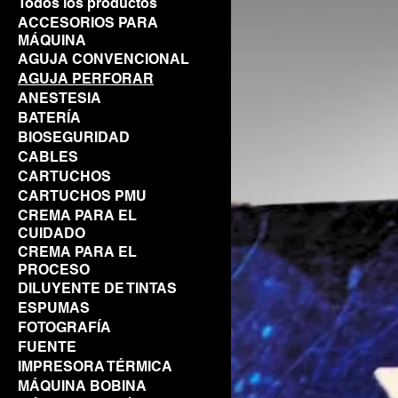
Todos los productos
ACCESORIOS PARA
MÁQUINA
AGUJA CONVENCIONAL
AGUJA PERFORAR
ANESTESIA
BATERÍA
BIOSEGURIDAD
CABLES
CARTUCHOS
CARTUCHOS PMU
CREMA PARA EL
CUIDADO
CREMA PARA EL
PROCESO
DILUYENTE DE TINTAS
ESPUMAS
FOTOGRAFÍA
FUENTE
IMPRESORA TÉRMICA
MÁQUINA BOBINA