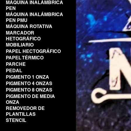
MÁQUINA INALÁMBRICA
PEN
MÁQUINA INALÁMBRICA
PEN PMU
MÁQUINA ROTATIVA
MARCADOR
HETOGRÁFICO
MOBILIARIO
PAPEL HECTOGRÁFICO
PAPEL TÉRMICO
PARCHE
PEDAL
PIGMENTO 1 ONZA
PIGMENTO 4 ONZAS
PIGMENTO 8 ONZAS
PIGMENTO DE MEDIA
ONZA
REMOVEDOR DE
PLANTILLAS
STENCIL