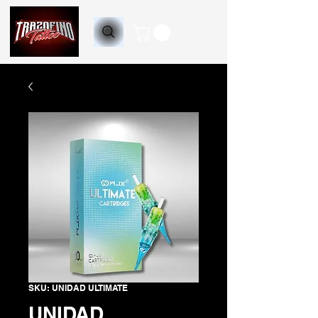
SKU: UNIDAD ULTIMATE
UNIDAD