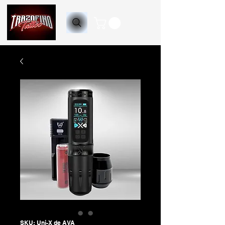
SKU: Uni-X de AVA