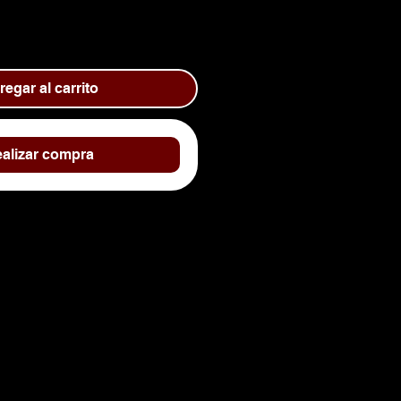
egar al carrito
alizar compra