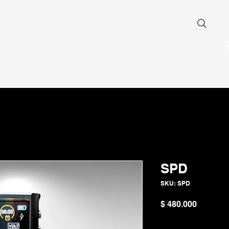
SPD
SKU: SPD
Precio
$ 480.000
Cantidad
*