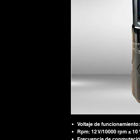
Voltaje de funcionamiento:
Rpm: 12 V/10000 rpm ± 10
Frecuencia de conmutación