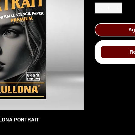
Agr
Re
LLDNA PORTRAIT