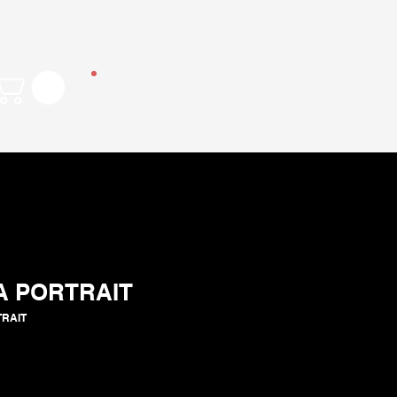
Menu
 PORTRAIT
TRAIT