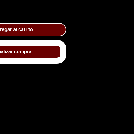
egar al carrito
alizar compra