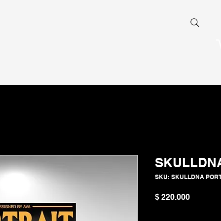
SKULLDNA
SKU: SKULLDNA POR
Precio
$ 220.000
Cantidad
*