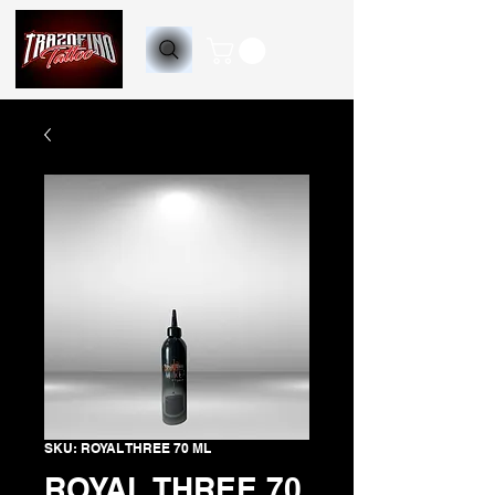
SKU: ROYAL THREE 70 ML
ROYAL THREE 70