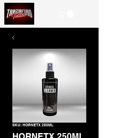
SKU: HORNETX 250ML
HORNETX 250ML