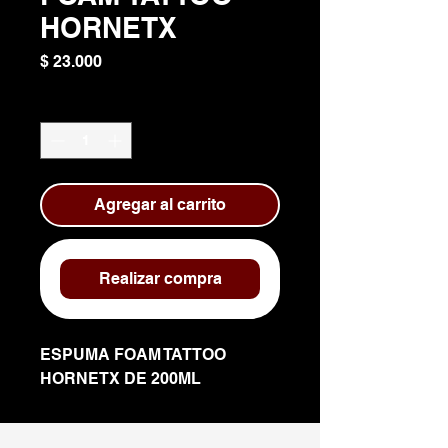
HORNETX
Precio
$ 23.000
Cantidad
*
Agregar al carrito
Realizar compra
ESPUMA FOAM TATTOO
HORNETX DE 200ML