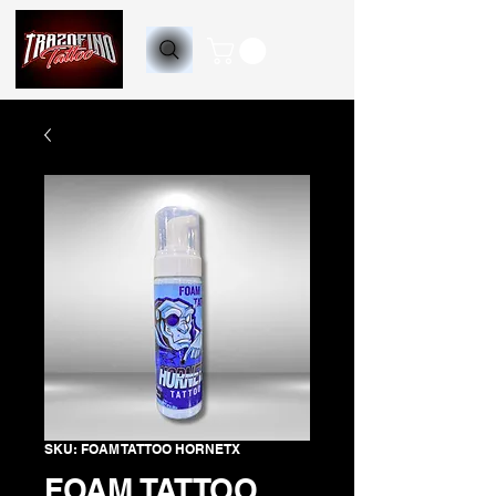
SKU: FOAM TATTOO HORNETX
FOAM TATTOO