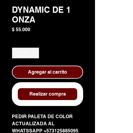
DYNAMIC DE 1
ONZA
Precio
$ 55.000
Cantidad
*
Agregar al carrito
Realizar compra
PEDIR PALETA DE COLOR
ACTUALIZADA AL
WHATSSAPP +573125885095