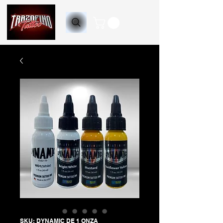
SKU: DYNAMIC DE 1 ONZA