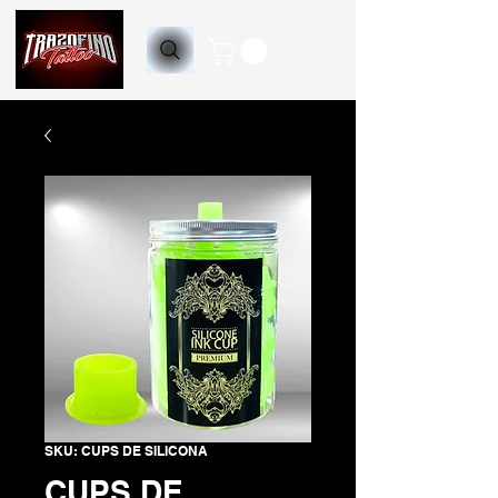
SKU: CUPS DE SILICONA
CUPS DE