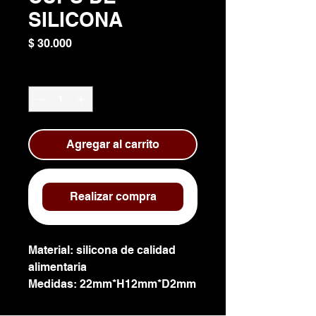
SILICONA
Precio
$ 30.000
Cantidad
*
Agregar al carrito
Realizar compra
Material: silicona de calidad
alimentaria
Medidas: 22mm*H12mm*D2mm
Unidades: 20