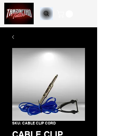
SKU: CABLE CLIP CORD
CABLE CLIP