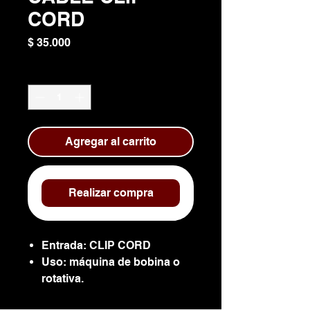
CORD
Precio
$ 35.000
Cantidad
*
Agregar al carrito
Realizar compra
Entrada: CLIP CORD
Uso: máquina de bobina o
rotativa.
Función: paso de energía.