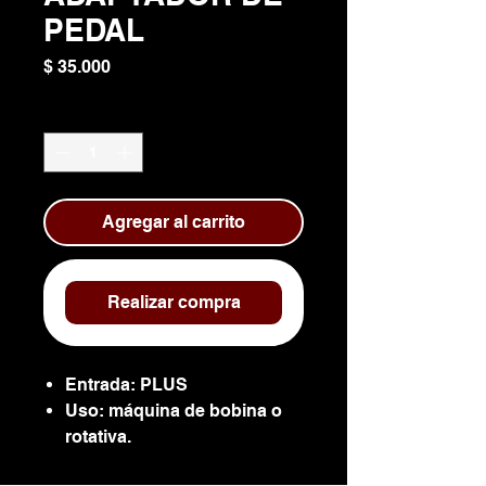
PEDAL
Precio
$ 35.000
Cantidad
*
Agregar al carrito
Realizar compra
Entrada: PLUS
Uso: máquina de bobina o
rotativa.
Función: paso de energía