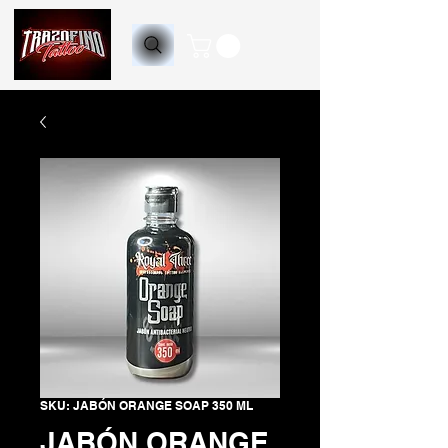
SKU: JABÓN ORANGE SOAP 350 ML
JABÓN ORANGE