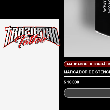
MARCADOR HETOGRÁFI
MARCADOR DE STENC
Precio
$ 10.000