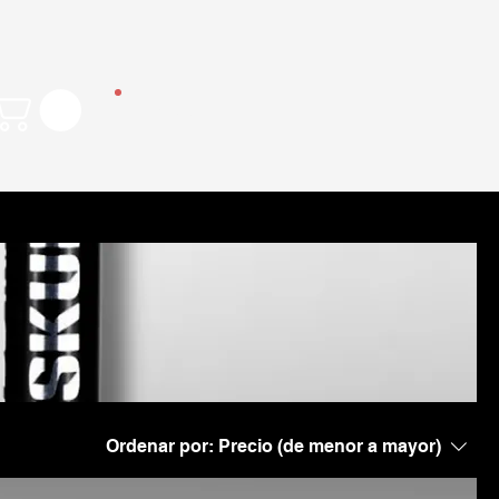
Menu
Ordenar por:
Precio (de menor a mayor)