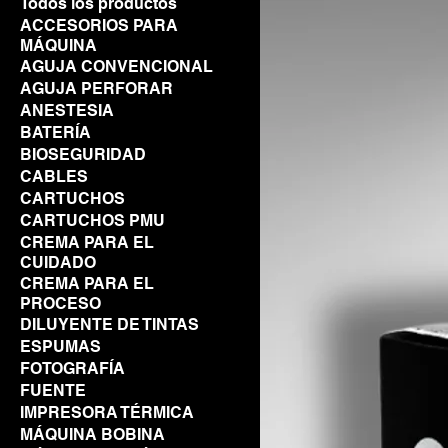
Todos los productos
ACCESORIOS PARA
MÁQUINA
AGUJA CONVENCIONAL
AGUJA PERFORAR
ANESTESIA
BATERÍA
BIOSEGURIDAD
CABLES
CARTUCHOS
CARTUCHOS PMU
CREMA PARA EL
CUIDADO
CREMA PARA EL
PROCESO
DILUYENTE DE TINTAS
ESPUMAS
FOTOGRAFÍA
FUENTE
IMPRESORA TÉRMICA
MÁQUINA BOBINA