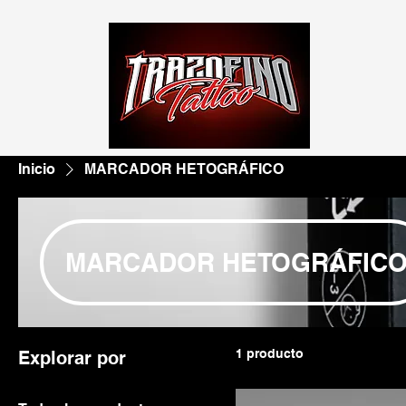
Inicio
MARCADOR HETOGRÁFICO
MARCADOR HETOGRÁFIC
1 producto
Explorar por