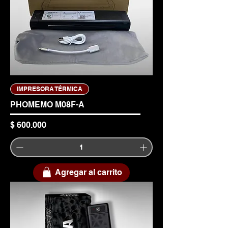
IMPRESORA TÉRMICA
PHOMEMO M08F-A
Precio
$ 600.000
Agregar al carrito