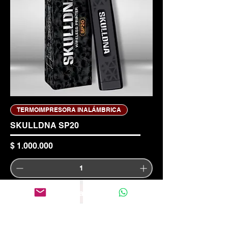
TERMOIMPRESORA INALÁMBRICA
SKULLDNA SP20
Precio
$ 1.000.000
Agregar al carrito