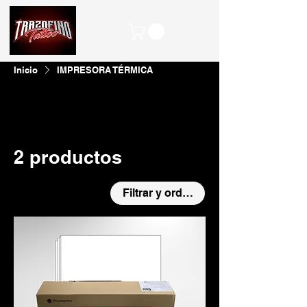
Inicio
IMPRESORA TÉRMICA
Todos los productos
ACCESORIOS PARA MÁQUIN
2 productos
Filtrar y ordenar